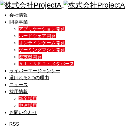
会社情報
開発事業
アプリケーション開発
ハードウェア開発
オンラインゲーム開発
ゲーミングマシン開発
遊技機開発
ＡＩ・ＮＦＴ・メタバース
ライバーエージェンシー
選ばれる3つの理由
ニュース
採用情報
新卒採用
中途採用
お問い合わせ
RSS