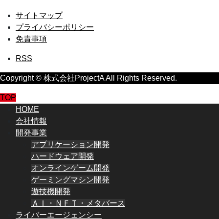
サイトマップ
プライバシーポリシー
免責事項
RSS
Copyright © 株式会社ProjectA All Rights Reserved.
TOP
HOME
会社情報
開発事業
アプリケーション開発
ハードウェア開発
オンラインゲーム開発
ゲーミングマシン開発
遊技機開発
ＡＩ・ＮＦＴ・メタバース
ライバーエージェンシー